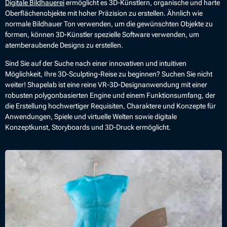
Digitale Bildhauerei
ermöglicht es 3D-Künstlern, organische und harte
Oberflächenobjekte mit hoher Präzision zu erstellen. Ähnlich wie
normale Bildhauer Ton verwenden, um die gewünschten Objekte zu
formen, können 3D-Künstler spezielle Software verwenden, um
atemberaubende Designs zu erstellen.
Sind Sie auf der Suche nach einer innovativen und intuitiven
Möglichkeit, Ihre 3D-Sculpting-Reise zu beginnen? Suchen Sie nicht
weiter! Shapelab ist eine reine VR-3D-Designanwendung mit einer
robusten polygonbasierten Engine und einem Funktionsumfang, der
die Erstellung hochwertiger Requisiten, Charaktere und Konzepte für
Anwendungen, Spiele und virtuelle Welten sowie digitale
Konzeptkunst, Storyboards und 3D-Druck ermöglicht.