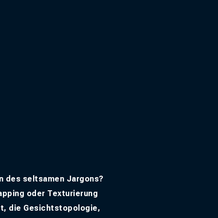
en des seltsamen Jargons?
apping oder Texturierung
t, die Gesichtstopologie,