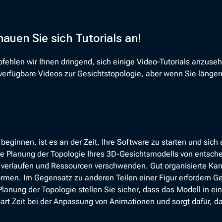
auen Sie sich Tutorials an!
ehlen wir Ihnen dringend, sich einige Video-Tutorials anzusehe
 verfügbare Videos zur Gesichtstopologie, aber wenn Sie länge
beginnen, ist es an der Zeit, Ihre Software zu starten und sich
 die Planung der Topologie Ihres 3D-Gesichtsmodells von entsch
h verlaufen und Ressourcen verschwenden. Gut organisierte Kan
men. Im Gegensatz zu anderen Teilen einer Figur erfordern Gesi
anung der Topologie stellen Sie sicher, dass das Modell in ei
t Zeit bei der Anpassung von Animationen und sorgt dafür, da