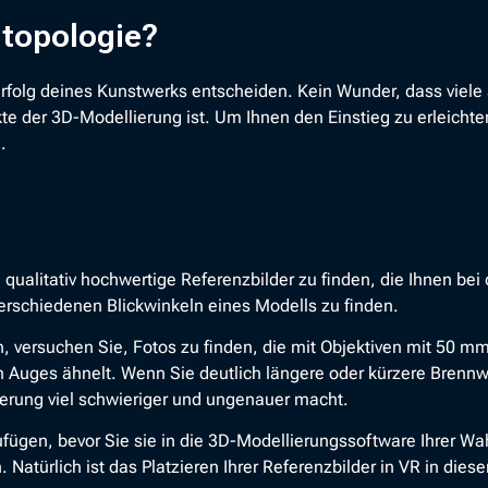
ntopologie?
rfolg deines Kunstwerks entscheiden. Kein Wunder, dass viele
te der 3D-Modellierung ist. Um Ihnen den Einstieg zu erleichte
.
 qualitativ hochwertige Referenzbilder zu finden, die Ihnen bei 
erschiedenen Blickwinkeln eines Modells zu finden.
, versuchen Sie, Fotos zu finden, die mit Objektiven mit 50
n Auges ähnelt. Wenn Sie deutlich längere oder kürzere Brenn
lierung viel schwieriger und ungenauer macht.
ufügen, bevor Sie sie in die 3D-Modellierungssoftware Ihrer Wa
Natürlich ist das Platzieren Ihrer Referenzbilder in VR in diese