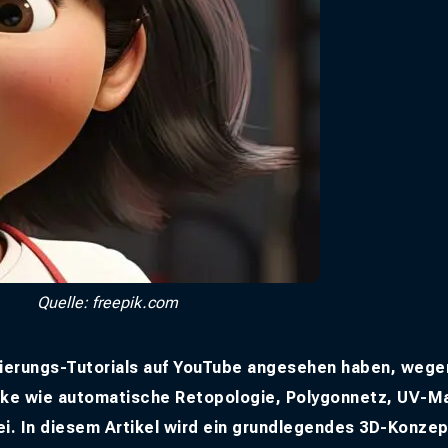
Quelle: freepik.com
lierungs-Tutorials auf YouTube angesehen haben, weg
ücke wie automatische Retopologie, Polygonnetz, UV-M
ei. In diesem Artikel wird ein grundlegendes 3D-Konzep