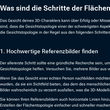
Was sind die Schritte der Fläche
Das Gesicht deines 3D-Charakters kann über Erfolg oder Misse
sind, dass die Gesichtstopologie einer der schwierigsten Aspek
die Gesichtstopologie in der Regel aus den folgenden Schritten
1. Hochwertige Referenzbilder finden
Der allererste Schritt sollte eine gründliche Recherche sein, um
Gesichtstopologie helfen. Versuchen Sie, mehrere Bilder aus v
Wenn Sie das Gesicht einer echten Person nachbilden möchten
wurden, da sie ein Sichtfeld bieten, das dem des menschliche
Bilder wahrscheinlich zu verzerrt ausfallen, was die 3D-Model
Sie können Ihren Referenzbildern auch horizontale Linien hinz
Erstellen der Flächentopologie einfacher und schneller machen. 