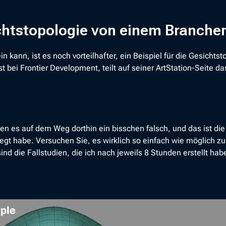
sichtstopologie von einem Branch
 kann, ist es noch vorteilhafter, ein Beispiel für die Gesichts
t bei Frontier Development, teilt auf seiner ArtStation-Seite da
n es auf dem Weg dorthin ein bisschen falsch, und das ist die
gt habe. Versuchen Sie, es wirklich so einfach wie möglich zu
nd die Fallstudien, die ich nach jeweils 8 Stunden erstellt habe