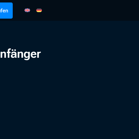
fen
Anfänger