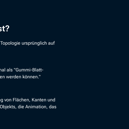
st?
 Topologie ursprünglich auf
mal als "Gummi-Blatt-
hen werden können."
ng von Flächen, Kanten und
Objekts, die Animation, das