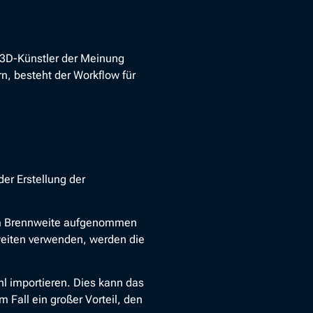
 3D-Künstler der Meinung
rn, besteht der Workflow für
der Erstellung der
 mm Brennweite aufgenommen
weiten verwenden, werden die
hl importieren. Dies kann das
m Fall ein großer Vorteil, den