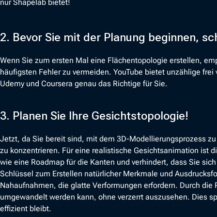
nur Shapelab bietet!
2. Bevor Sie mit der Planung beginnen, sch
Wenn Sie zum ersten Mal eine Flächentopologie erstellen, empf
häufigsten Fehler zu vermeiden. YouTube bietet unzählige frei
Udemy und Coursera genau das Richtige für Sie.
3. Planen Sie Ihre Gesichtstopologie!
Jetzt, da Sie bereit sind, mit dem 3D-Modellierungsprozess zu 
zu konzentrieren. Für eine realistische Gesichtsanimation ist
wie eine Roadmap für die Kanten und verhindert, dass Sie sic
Schlüssel zum Erstellen natürlicher Merkmale und Ausdrucksfor
Nahaufnahmen, die glatte Verformungen erfordern. Durch die Pl
umgewandelt werden kann, ohne verzerrt auszusehen. Dies spar
effizient bleibt.