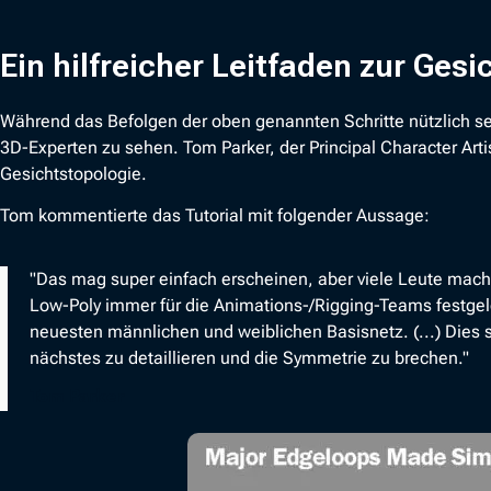
Ein hilfreicher Leitfaden zur Ge
Während das Befolgen der oben genannten Schritte nützlich sein
3D-Experten zu sehen. Tom Parker, der Principal Character Artis
Gesichtstopologie.
Tom kommentierte das Tutorial mit folgender Aussage:
"Das mag super einfach erscheinen, aber viele Leute mache
Low-Poly immer für die Animations-/Rigging-Teams festgele
neuesten männlichen und weiblichen Basisnetz. (...) Dies si
nächstes zu detaillieren und die Symmetrie zu brechen."
Tom Parker