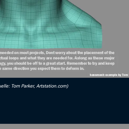
elle: Tom Parker, Artstation.com)