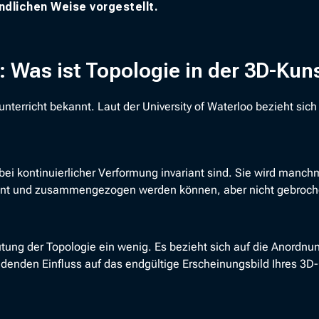
ändlichen Weise vorgestellt.
 Was ist Topologie in der 3D-Kun
unterricht bekannt. Laut der University of Waterloo bezieht sich
ei kontinuierlicher Verformung invariant sind. Sie wird manch
ehnt und zusammengezogen werden können, aber nicht gebroc
ung der Topologie ein wenig. Es bezieht sich auf die Anordnu
denden Einfluss auf das endgültige Erscheinungsbild Ihres 3D-