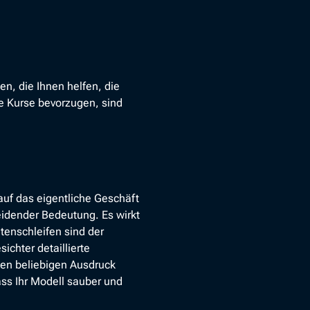
n, die Ihnen helfen, die
re Kurse bevorzugen, sind
 auf das eigentliche Geschäft
eidender Bedeutung. Es wirkt
tenschleifen sind der
chter detaillierte
nen beliebigen Ausdruck
ss Ihr Modell sauber und